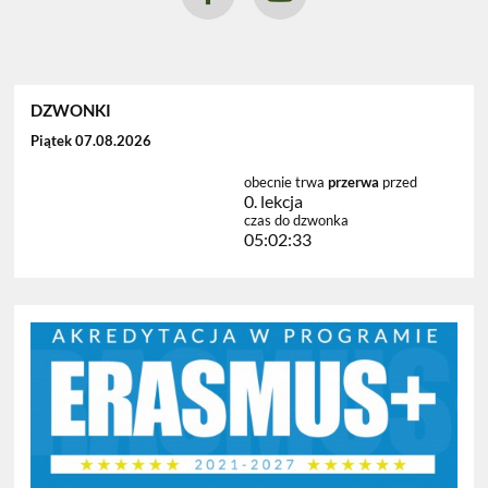
DZWONKI
Piątek 07.08.2026
obecnie trwa
przerwa
przed
0. lekcja
czas do dzwonka
05:02:32