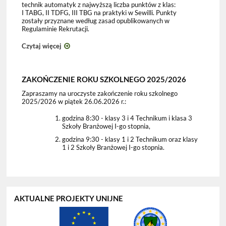
technik automatyk z najwyższą liczba punktów z klas:
I TABG, II TDFG, III TBG na praktyki w Sewilli. Punkty
zostały przyznane według zasad opublikowanych w
Regulaminie Rekrutacji.
Czytaj więcej
ZAKOŃCZENIE ROKU SZKOLNEGO 2025/2026
Zapraszamy na uroczyste zakończenie roku szkolnego
2025/2026 w piątek 26.06.2026 r.:
godzina 8:30 - klasy 3 i 4 Technikum i klasa 3
Szkoły Branżowej I-go stopnia,
godzina 9:30 - klasy 1 i 2 Technikum oraz klasy
1 i 2 Szkoły Branżowej I-go stopnia.
AKTUALNE PROJEKTY UNIJNE