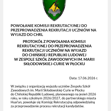
POWOŁANIE KOMISJI REKRUTACYJNEJ DO
PRZEPROWADZENIA REKRUTACJI UCZNIÓW NA
WYJAZD DO CHRL
PROTOKÓŁ Z POWOŁANIA KOMISJI
REKRUTACYJNEJ DO PRZEPROWADZENIA
REKRUTACJI UCZNIÓW NA WYJAZD
DO CHIŃSKIEJ REPUBLIKI LUDOWEJ
W ZESPOLE SZKÓŁ ZAWODOWYCH IM. MARII
SKŁODOWSKIEJ-CURIE W PŁOCKU
Data: 17.06.2026 r.
W związku z organizacją wyjazdu uczniów Zespołu Szkół
Zawodowych im. Marii Skłodowskiej-Curie w Płocku
do Chińskiej Republiki Ludowej, planowanego na jesień 2026
roku, w roku szkolnym 2026/2027, do partnerskiego miasta
Huai'an, powołuje się Komisję Rekrutacyjną odpowiedzialną
za przeprowadzenie procesu rekrutacji kandydatów.