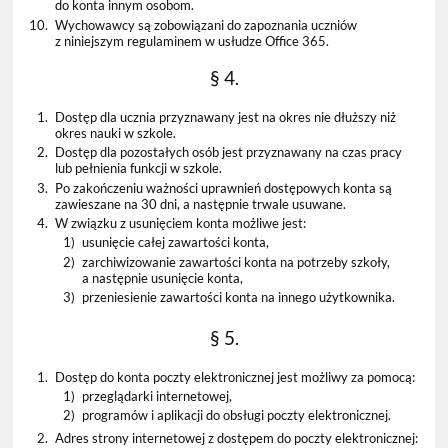
do konta innym osobom.
10.
Wychowawcy są zobowiązani do zapoznania uczniów
z niniejszym regulaminem w usłudze Office 365.
§ 4.
1.
Dostęp dla ucznia przyznawany jest na okres nie dłuższy niż
okres nauki w szkole.
2.
Dostęp dla pozostałych osób jest przyznawany na czas pracy
lub pełnienia funkcji w szkole.
3.
Po zakończeniu ważności uprawnień dostępowych konta są
zawieszane na 30 dni, a następnie trwale usuwane.
4.
W związku z usunięciem konta możliwe jest:
1)
usunięcie całej zawartości konta,
2)
zarchiwizowanie zawartości konta na potrzeby szkoły,
a następnie usunięcie konta,
3)
przeniesienie zawartości konta na innego użytkownika.
§ 5.
1.
Dostęp do konta poczty elektronicznej jest możliwy za pomocą:
1)
przeglądarki internetowej,
2)
programów i aplikacji do obsługi poczty elektronicznej.
2.
Adres strony internetowej z dostępem do poczty elektronicznej: