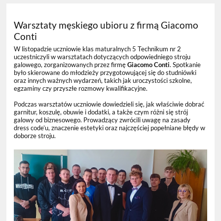
Warsztaty męskiego ubioru z firmą Giacomo
Conti
W listopadzie uczniowie klas maturalnych 5 Technikum nr 2
uczestniczyli w warsztatach dotyczących odpowiedniego stroju
galowego, zorganizowanych przez firmę
Giacomo Conti
. Spotkanie
było skierowane do młodzieży przygotowującej się do studniówki
oraz innych ważnych wydarzeń, takich jak uroczystości szkolne,
egzaminy czy przyszłe rozmowy kwalifikacyjne.
Podczas warsztatów uczniowie dowiedzieli się, jak właściwie dobrać
garnitur, koszulę, obuwie i dodatki, a także czym różni się strój
galowy od biznesowego. Prowadzący zwrócili uwagę na zasady
dress code’u, znaczenie estetyki oraz najczęściej popełniane błędy w
doborze stroju.