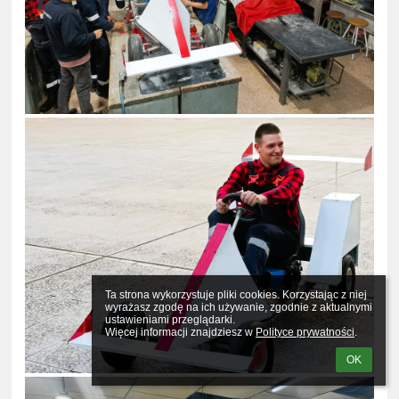
Ta strona wykorzystuje pliki cookies. Korzystając z niej 
wyrażasz zgodę na ich używanie, zgodnie z aktualnymi 
ustawieniami przeglądarki.

Więcej informacji znajdziesz w 
Polityce prywatności
.
OK