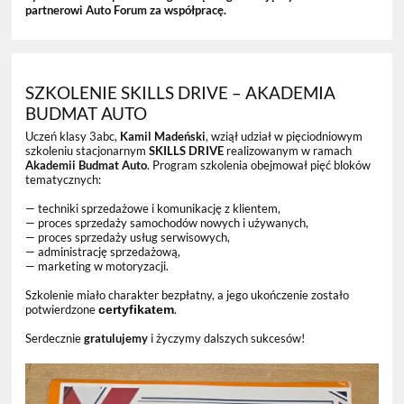
partnerowi Auto Forum za współpracę.
SZKOLENIE SKILLS DRIVE – AKADEMIA
BUDMAT AUTO
Uczeń klasy 3abc,
Kamil Madeński
, wziął udział w pięciodniowym
szkoleniu stacjonarnym
SKILLS DRIVE
realizowanym w ramach
Akademii Budmat Auto
. Program szkolenia obejmował pięć bloków
tematycznych:
— techniki sprzedażowe i komunikację z klientem,
— proces sprzedaży samochodów nowych i używanych,
— proces sprzedaży usług serwisowych,
— administrację sprzedażową,
— marketing w motoryzacji.
Szkolenie miało charakter bezpłatny, a jego ukończenie zostało
potwierdzone
certyfikatem
.
Serdecznie
gratulujemy
i życzymy dalszych sukcesów!