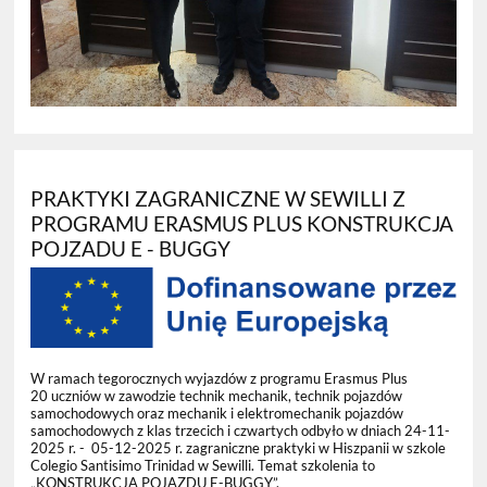
PRAKTYKI ZAGRANICZNE W SEWILLI Z
PROGRAMU ERASMUS PLUS KONSTRUKCJA
POJZADU E - BUGGY
W ramach tegorocznych wyjazdów z programu Erasmus Plus
20 uczniów w zawodzie technik mechanik, technik pojazdów
samochodowych oraz mechanik i elektromechanik pojazdów
samochodowych z klas trzecich i czwartych odbyło w dniach 24-11-
2025 r. - 05-12-2025 r. zagraniczne praktyki w Hiszpanii w szkole
Colegio Santisimo Trinidad w Sewilli. Temat szkolenia to
„KONSTRUKCJA POJAZDU E-BUGGY”.