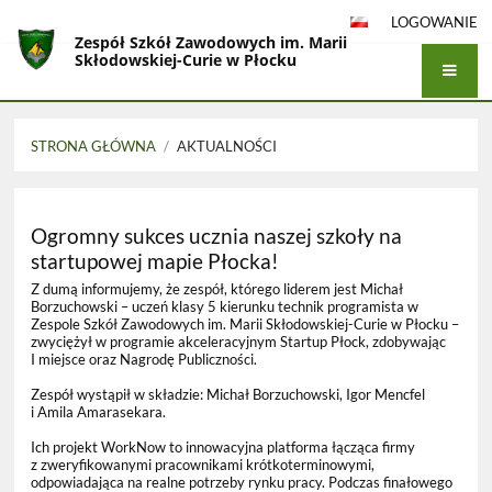
LOGOWANIE
Zespół Szkół Zawodowych im. Marii
Skłodowskiej-Curie w Płocku
STRONA GŁÓWNA
/
AKTUALNOŚCI
Aktualności
Ogromny sukces ucznia naszej szkoły na
startupowej mapie Płocka!
Z dumą informujemy, że zespół, którego liderem jest Michał
Borzuchowski – uczeń klasy 5 kierunku technik programista w
Zespole Szkół Zawodowych im. Marii Skłodowskiej-Curie w Płocku –
zwyciężył w programie akceleracyjnym Startup Płock, zdobywając
I miejsce oraz Nagrodę Publiczności.
Zespół wystąpił w składzie: Michał Borzuchowski, Igor Mencfel
i Amila Amarasekara.
Ich projekt WorkNow to innowacyjna platforma łącząca firmy
z zweryfikowanymi pracownikami krótkoterminowymi,
odpowiadająca na realne potrzeby rynku pracy. Podczas finałowego