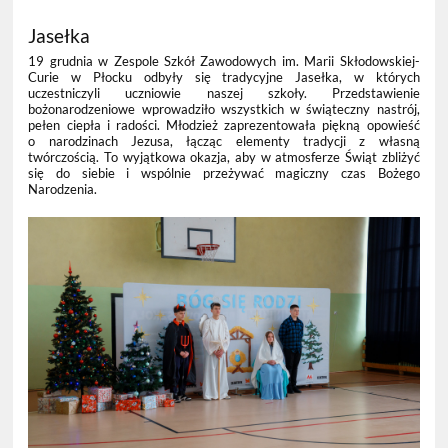
Jasełka
19 grudnia w Zespole Szkół Zawodowych im. Marii Skłodowskiej-
Curie w Płocku odbyły się tradycyjne Jasełka, w których
uczestniczyli uczniowie naszej szkoły. Przedstawienie
bożonarodzeniowe wprowadziło wszystkich w świąteczny nastrój,
pełen ciepła i radości. Młodzież zaprezentowała piękną opowieść
o narodzinach Jezusa, łącząc elementy tradycji z własną
twórczością. To wyjątkowa okazja, aby w atmosferze Świąt zbliżyć
się do siebie i wspólnie przeżywać magiczny czas Bożego
Narodzenia.