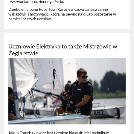
i wyzwaniami codziennego życia.
Dziękujemy panu Robertowi Karasiewiczowi za jego cenne
wskazówki i motywację, która na pewno na długo pozostanie w
pamięci naszych uczniów.
Uczniowie Elektryka to także Mistrzowie w
Żeglarstwie
Jakub Franciszkiewicz jest uczniem klasy drugiej technikum