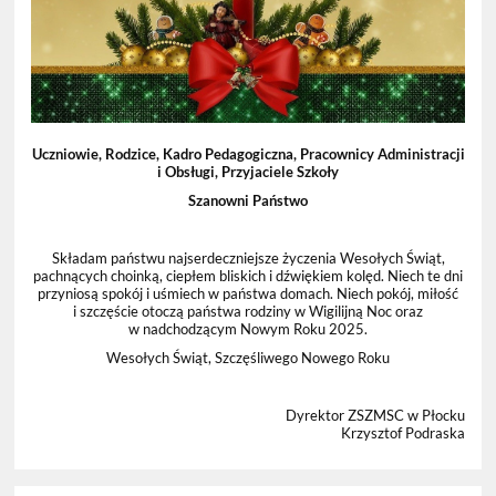
Uczniowie, Rodzice, Kadro Pedagogiczna, Pracownicy Administracji
i Obsługi, Przyjaciele Szkoły
Szanowni Państwo
Składam państwu najserdeczniejsze życzenia Wesołych Świąt,
pachnących choinką, ciepłem bliskich i dźwiękiem kolęd. Niech te dni
przyniosą spokój i uśmiech w państwa domach. Niech pokój, miłość
i szczęście otoczą państwa rodziny w Wigilijną Noc oraz
w nadchodzącym Nowym Roku 2025.
Wesołych Świąt, Szczęśliwego Nowego Roku
Dyrektor ZSZMSC w Płocku
Krzysztof Podraska