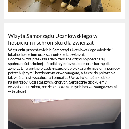
Wizyta Samorządu Uczniowskiego w
hospicjum i schronisku dla zwierząt
W grudniu przedstawiciele Samorządu Uczniowskiego odwiedzili
lokalne hospicjum oraz schronisko dla zwierząt.
Podczas wizyt przekazali dary zebrane dzięki hojności całej
społeczności szkolnej – środki higieniczne, koce oraz karmę dla
zwierząt. To piękne przedsięwzięcie było okazją do niesienia pomocy
potrzebującym i bezdomnym czworonogom, a także do pokazania,
jak ważna jest współpraca i empatia. Uwrażliwiła też młodzież
na potrzeby ludzi starszych, chorych. Serdecznie dziękujemy
wszystkim uczniom, rodzicom oraz nauczycielom za zaangażowanie
w tę akcję!