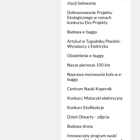
stacji ładowania
Dofinansowanie Projektu
Ekologicznego w ramach
konkursu Eko Projekty
Budowa e-buggy
Artykuł w Tygodniku Płockim -
Wynalazcy z Elektryka
Oświetlenie e-buggy
Nasze pierwsze 100 km
Naprawa mocowania koła w e-
buggy
Centrum Nauki Kopernik
Konkurs: Motocykl elektryczny
Konkurs EkoReakcje
Dzień Otwarty - zdjęcia
Budowa drona
Innowacyjny program nauki