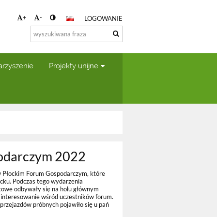
+
-
LOGOWANIE
arzyszenie
Projekty unijne
podarczym 2022
 w Płockim Forum Gospodarczym, które
Płocku. Podczas tego wydarzenia
towe odbywały się na holu głównym
zainteresowanie wśród uczestników forum.
 przejazdów próbnych pojawiło się u pań