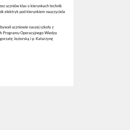
ez uczniów klas o kierunkach technik
 elektryk pod kierunkiem nauczyciela
bywali uczniowie naszej szkoły z
ach Programu Operacyjnego Wiedza
gorzatę Jeziorską i p. Katarzynę