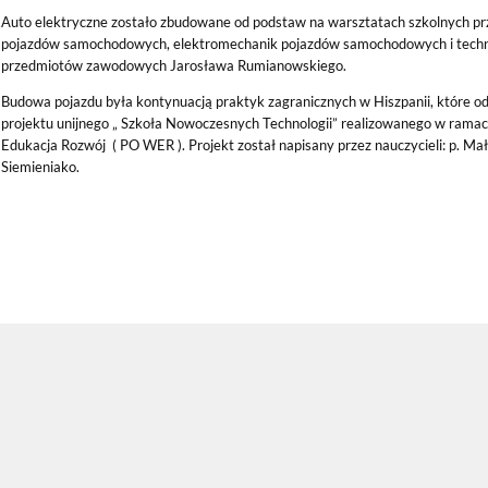
Auto elektryczne zostało zbudowane od podstaw na warsztatach szkolnych prz
pojazdów samochodowych, elektromechanik pojazdów samochodowych i technik
przedmiotów zawodowych Jarosława Rumianowskiego.
Budowa pojazdu była kontynuacją praktyk zagranicznych w Hiszpanii, które od
projektu unijnego „ Szkoła Nowoczesnych Technologii” realizowanego w ram
Edukacja Rozwój ( PO WER ). Projekt został napisany przez nauczycieli: p. Mał
Siemieniako.