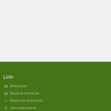
Linki
Webmaster
Wsparcie techniczne
Deklaracja dostępności
Informacje prawne