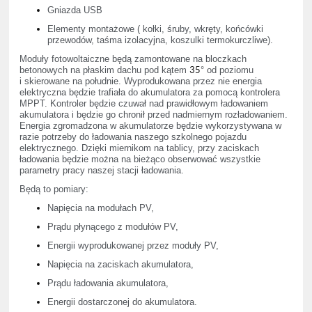
Gniazda USB
Elementy montażowe ( kołki, śruby, wkręty, końcówki
przewodów, taśma izolacyjna, koszulki termokurczliwe).
Moduły fotowoltaiczne będą zamontowane na bloczkach
35
betonowych na płaskim dachu pod kątem
° od poziomu
i skierowane na południe. Wyprodukowana przez nie energia
elektryczna będzie trafiała do akumulatora za pomocą kontrolera
MPPT. Kontroler będzie czuwał nad prawidłowym ładowaniem
akumulatora i będzie go chronił przed nadmiernym rozładowaniem.
Energia zgromadzona w akumulatorze będzie wykorzystywana w
razie potrzeby do ładowania naszego szkolnego pojazdu
elektrycznego. Dzięki miernikom na tablicy, przy zaciskach
ładowania będzie można na bieżąco obserwować wszystkie
parametry pracy naszej stacji ładowania.
Będą to pomiary:
Napięcia na modułach PV,
Prądu płynącego z modułów PV,
Energii wyprodukowanej przez moduły PV,
Napięcia na zaciskach akumulatora,
Prądu ładowania akumulatora,
Energii dostarczonej do akumulatora.