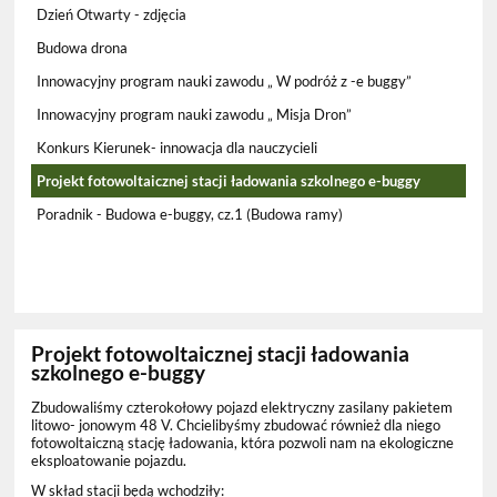
Dzień Otwarty - zdjęcia
Budowa drona
Innowacyjny program nauki zawodu „ W podróż z -e buggy”
Innowacyjny program nauki zawodu „ Misja Dron”
Konkurs Kierunek- innowacja dla nauczycieli
Projekt fotowoltaicznej stacji ładowania szkolnego e-buggy
Poradnik - Budowa e-buggy, cz.1 (Budowa ramy)
Projekt fotowoltaicznej stacji ładowania
szkolnego e-buggy
Zbudowaliśmy czterokołowy pojazd elektryczny zasilany pakietem
litowo- jonowym 48 V. Chcielibyśmy zbudować również dla niego
fotowoltaiczną stację ładowania, która pozwoli nam na ekologiczne
eksploatowanie pojazdu.
W skład stacji będą wchodziły: