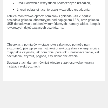
Prądu ładowania wszystkich podłączonych urządzeń,
Energii pobranej łącznie przez wszystkie urządzenia.
Tablica montażowa oprócz pomiarów i gniazda 230 V będzie
posiadała gniazda laboratoryjne pod napięciem 12 V, oraz gniazda
USB do ładowania telefonów komórkowych, kamery wideo, lampek
rowerowych dojeżdżających uczniów, itp.
Obserwacja pomiarów w ciągu roku szkolnego pomoże nam
zrozumieć, jaki wpływ na możliwości wykorzystania energii słońca
mają takie czynniki, jak pora dnia, pora roku, nasłonecznienie, kąt
nachylenia, azymut, pogoda, czy dobór obciążenia.
Budowa stacji da nam również wiedzę z zakresu wykonywania
instalacji elektrycznych.