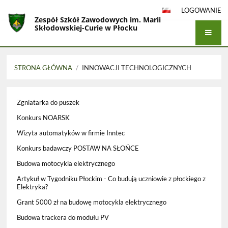
LOGOWANIE
Zespół Szkół Zawodowych im. Marii
Skłodowskiej-Curie w Płocku
STRONA GŁÓWNA
/
INNOWACJI TECHNOLOGICZNYCH
Innowacji
Zgniatarka do puszek
Technologicznych
Konkurs NOARSK
Wizyta automatyków w firmie Inntec
Konkurs badawczy POSTAW NA SŁOŃCE
Budowa motocykla elektrycznego
Artykuł w Tygodniku Płockim - Co budują uczniowie z płockiego z
Elektryka?
Grant 5000 zł na budowę motocykla elektrycznego
Budowa trackera do modułu PV